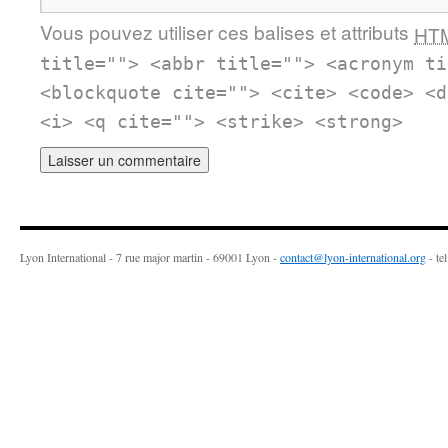
Vous pouvez utiliser ces balises et attributs
HT
title=""> <abbr title=""> <acronym ti
<blockquote cite=""> <cite> <code> <d
<i> <q cite=""> <strike> <strong>
Lyon International - 7 rue major martin - 69001 Lyon -
contact@lyon-international.org
- te