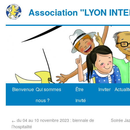
Association "LYON IN
Bienvenue
Qui sommes
Être
Inviter
Actuali
nous ?
invité
du 04 au 10 novembre 2023 : biennale de
Soirée Ja
←
l’hospitalité