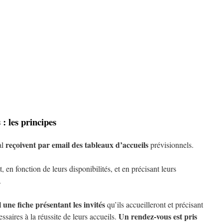
 : les principes
reçoivent par email des tableaux d’accueils
al
prévisionnels.
t, en fonction de leurs disponibilités, et en précisant leurs
.
une fiche présentant les invités
qu’ils accueilleront et précisant
Un rendez-vous est pris
saires à la réussite de leurs accueils.