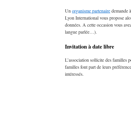
Un
organisme partenaire
demande à L
Lyon International vous propose alo
données. A cette occasion vous avez 
langue parlée…).
Invitation à date libre
L’association sollicite des familles
familles font part de leurs préférenc
intéressés.