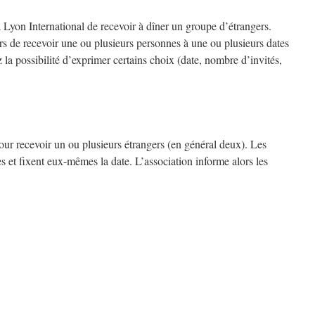
yon International de recevoir à dîner un groupe d’étrangers.
rs de recevoir une ou plusieurs personnes à une ou plusieurs dates
la possibilité d’exprimer certains choix (date, nombre d’invités,
 pour recevoir un ou plusieurs étrangers (en général deux). Les
es et fixent eux-mêmes la date. L’association informe alors les