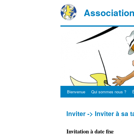
Associatio
Bienvenue
Qui sommes nous ?
Ê
Inviter -> Inviter à sa 
Invitation à date fixe