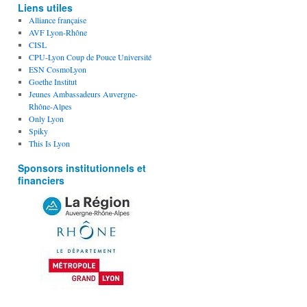
Liens utiles
Alliance française
AVF Lyon-Rhône
CISL
CPU-Lyon Coup de Pouce Université
ESN CosmoLyon
Goethe Institut
Jeunes Ambassadeurs Auvergne-
Rhône-Alpes
Only Lyon
Spiky
This Is Lyon
Sponsors institutionnels et
financiers