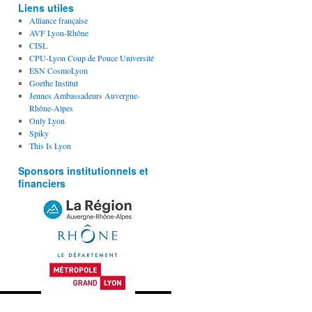
Liens utiles
Alliance française
AVF Lyon-Rhône
CISL
CPU-Lyon Coup de Pouce Université
ESN CosmoLyon
Goethe Institut
Jeunes Ambassadeurs Auvergne-
Rhône-Alpes
Only Lyon
Spiky
This Is Lyon
Sponsors institutionnels et
financiers