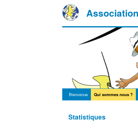
Associatio
Bienvenue
Qui sommes nous ?
Statistiques