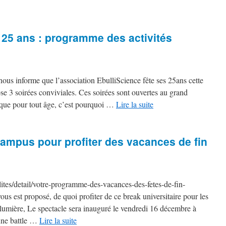
s 25 ans : programme des activités
us informe que l’association EbulliScience fête ses 25ans cette
se 3 soirées conviviales. Ces soirées sont ouvertes au grand
fique pour tout âge, c’est pourquoi …
Lire la suite
mpus pour profiter des vacances de fin
tes/detail/votre-programme-des-vacances-des-fetes-de-fin-
est proposé, de quoi profiter de ce break universitaire pour les
 lumière, Le spectacle sera inauguré le vendredi 16 décembre à
’une battle …
Lire la suite