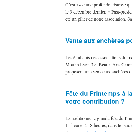
C’est avec une profonde tristesse q
le 9 décembre dernier. « Past-présid
été un pilier de notre association. S
Vente aux enchères po
Les étudiants des associations du ma
Moulin Lyon 3 et Beaux-Arts Campu
proposent une vente aux enchères d
Fête du Printemps à la
votre contribution ?
La traditionnelle grande fête du Pr
11 heures à 18 heures, dans le parc