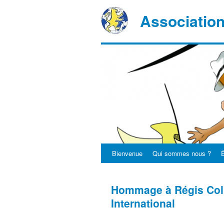
Associatio
Bienvenue
Qui sommes nous ?
Ê
Hommage à Régis Coll
International