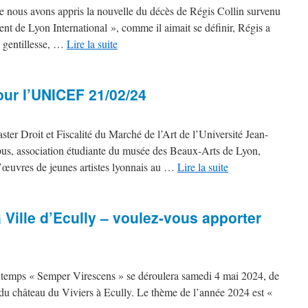
ue nous avons appris la nouvelle du décès de Régis Collin survenu
ent de Lyon International », comme il aimait se définir, Régis a
a gentillesse, …
Lire la suite
ur l’UNICEF 21/02/24
ster Droit et Fiscalité du Marché de l’Art de l’Université Jean-
s, association étudiante du musée des Beaux-Arts de Lyon,
’œuvres de jeunes artistes lyonnais au …
Lire la suite
 Ville d’Ecully – voulez-vous apporter
intemps « Semper Virescens » se déroulera samedi 4 mai 2024, de
 du château du Viviers à Ecully. Le thème de l’année 2024 est «