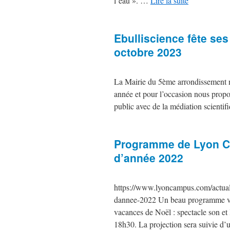
l’eau ». …
Lire la suite
Ebulliscience fête se
octobre 2023
La Mairie du 5ème arrondissement no
année et pour l’occasion nous propo
public avec de la médiation scienti
Programme de Lyon Ca
d’année 2022
https://www.lyoncampus.com/actuali
dannee-2022 Un beau programme vous 
vacances de Noël : spectacle son et
18h30. La projection sera suivie d