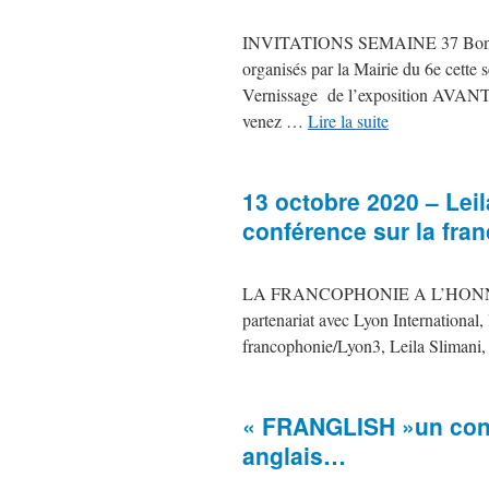
INVITATIONS SEMAINE 37 Bonjour,
organisés par la Mairie du 6e cett
Vernissage de l’exposition AVANT/
venez …
Lire la suite
13 octobre 2020 – Leil
conférence sur la fra
LA FRANCOPHONIE A L’HONNEUR
partenariat avec Lyon International, 
francophonie/Lyon3, Leila Slimani
« FRANGLISH »un conc
anglais…