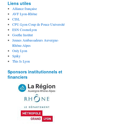
Liens utiles
Alliance française
AVF Lyon-Rhône
CISL
CPU-Lyon Coup de Pouce Université
ESN CosmoLyon
Goethe Institut
Jeunes Ambassadeurs Auvergne-
Rhône-Alpes
Only Lyon
Spiky
This Is Lyon
Sponsors institutionnels et
financiers