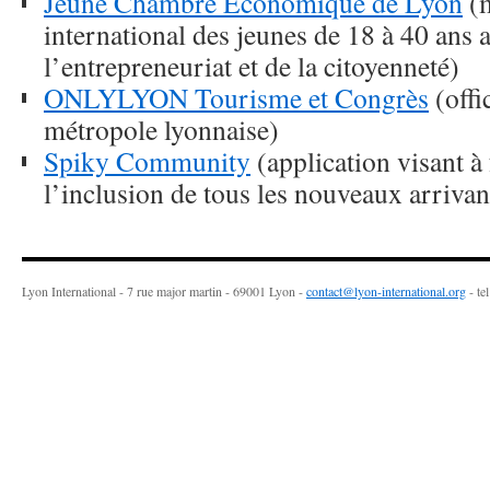
Jeune Chambre Economique de Lyon
(
international des jeunes de 18 à 40 ans a
l’entrepreneuriat et de la citoyenneté)
ONLYLYON Tourisme et Congrès
(offi
métropole lyonnaise)
Spiky Community
(application visant à f
l’inclusion de tous les nouveaux arrivan
Lyon International - 7 rue major martin - 69001 Lyon -
contact@lyon-international.org
- te