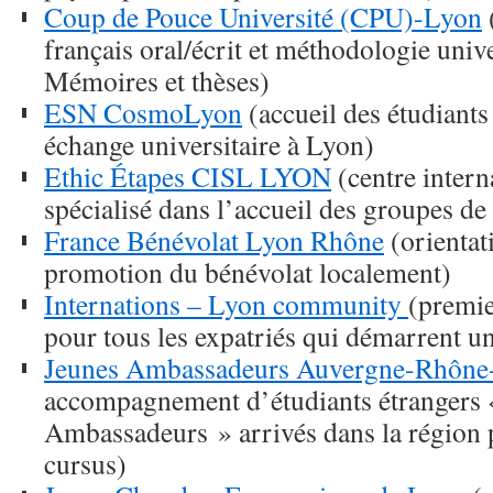
Coup de Pouce Université (CPU)-Lyon
français oral/écrit et méthodologie unive
Mémoires et thèses)
ESN CosmoLyon
(accueil des étudiants
échange universitaire à Lyon)
Ethic Étapes CISL LYON
(centre intern
spécialisé dans l’accueil des groupes de
France Bénévolat Lyon Rhône
(orientat
promotion du bénévolat localement)
Internations – Lyon community
(premi
pour tous les expatriés qui démarrent un
Jeunes Ambassadeurs Auvergne-Rhône
accompagnement d’étudiants étrangers 
Ambassadeurs » arrivés dans la région p
cursus)