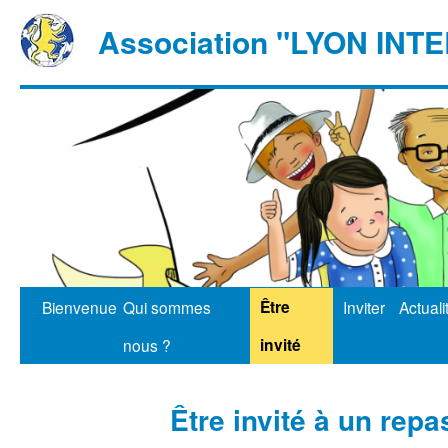
Association "LYON IN
Être
Bienvenue
Qui sommes
Inviter
Actuali
invité
nous ?
Être invité à un repa