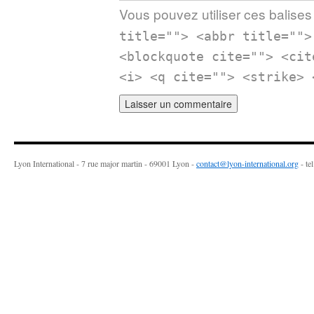
Vous pouvez utiliser ces balises 
title=""> <abbr title="">
<blockquote cite=""> <cit
<i> <q cite=""> <strike> 
Lyon International - 7 rue major martin - 69001 Lyon -
contact@lyon-international.org
- te