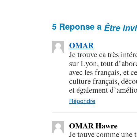
5 Reponse a
Être inv
OMAR
Je trouve ca très inté
sur Lyon, tout d’abor
avec les français, et 
culture français, déco
et également d’amélio
Répondre
OMAR Hawre
Je touve comme une tr