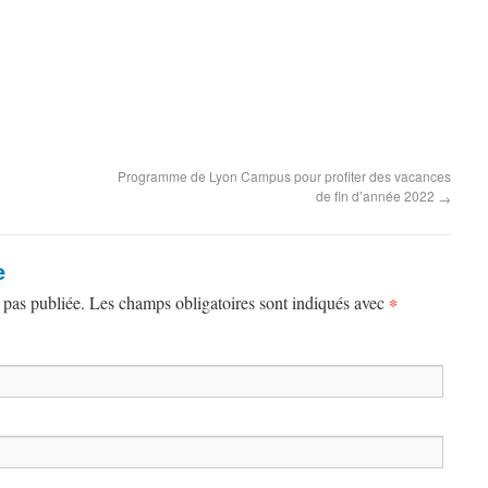
Programme de Lyon Campus pour profiter des vacances
de fin d’année 2022
→
e
 pas publiée. Les champs obligatoires sont indiqués avec
*