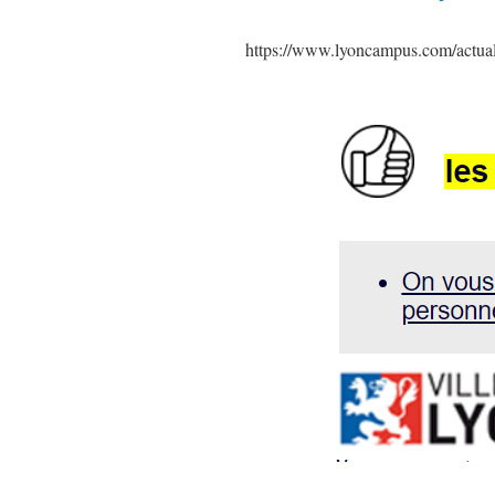
https://www.lyoncampus.com/actualit