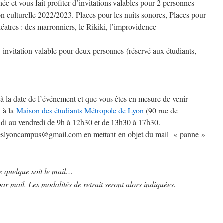
e et vous fait profiter d’invitations valables pour 2 personnes
son culturelle 2022/2023. Places pour les nuits sonores, Places pour
théatres : des marronniers, le Rikiki, l’improvidence
invitation valable pour deux personnes (réservé aux étudiants,
 à la date de l’événement et que vous êtes en mesure de venir
n à la
Maison des étudiants Métropole de Lyon
(90 rue de
ndi au vendredi de 9h à 12h30 et de 13h30 à 17h30.
reslyoncampus@gmail.com
en mettant en objet du mail « panne »
 quelque soit le mail…
ar mail. Les modalités de retrait seront alors indiquées.