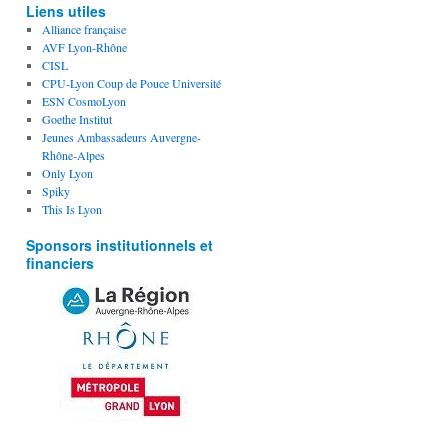
Liens utiles
Alliance française
AVF Lyon-Rhône
CISL
CPU-Lyon Coup de Pouce Université
ESN CosmoLyon
Goethe Institut
Jeunes Ambassadeurs Auvergne-
Rhône-Alpes
Only Lyon
Spiky
This Is Lyon
Sponsors institutionnels et
financiers