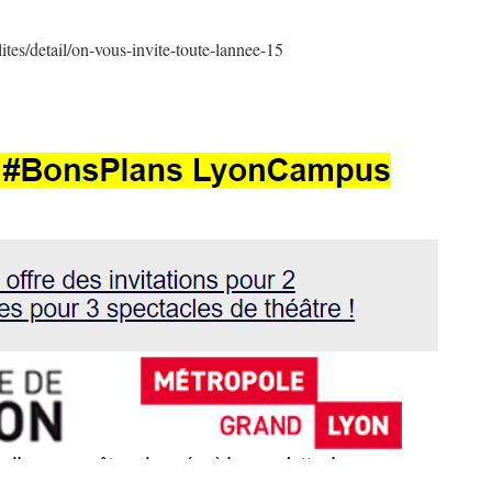
es/detail/on-vous-invite-toute-lannee-15