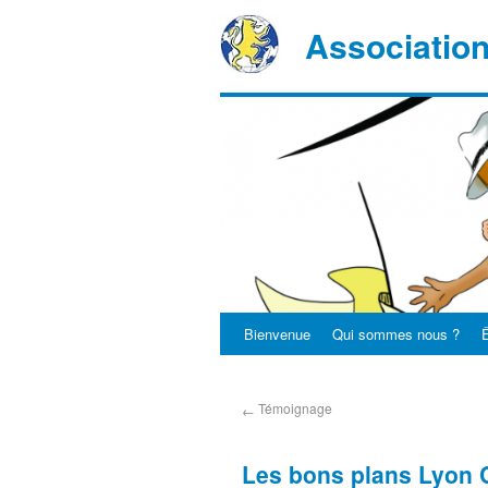
Associatio
Bienvenue
Qui sommes nous ?
Ê
Témoignage
←
Les bons plans Lyon