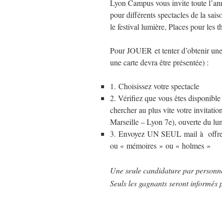
Lyon Campus vous invite toute l’anné
pour différents spectacles de la sai
le festival lumière, Places pour les 
Pour JOUER et tenter d’obtenir une 
une carte devra être présentée) :
1. Choisissez votre spectacle
2. Vérifiez que vous êtes disponible
chercher au plus vite votre invitatio
Marseille – Lyon 7e), ouverte du lu
3. Envoyez UN SEUL mail à
off
ou « mémoires » ou « holmes »
Une seule candidature par personne
Seuls les gagnants seront informés p