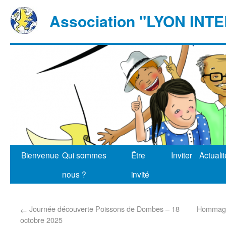
Association "LYON IN
Bienvenue
Qui sommes
Être
Inviter
Actuali
nous ?
invité
Journée découverte Poissons de Dombes – 18
Hommage 
←
octobre 2025