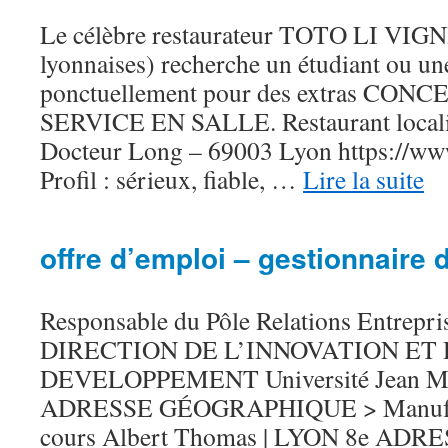
Le célèbre restaurateur TOTO LI VIGNI
lyonnaises) recherche un étudiant ou un
ponctuellement pour des extras CO
SERVICE EN SALLE. Restaurant localis
Docteur Long – 69003 Lyon https://www
Profil : sérieux, fiable, …
Lire la suite
offre d’emploi – gestionnaire 
Responsable du Pôle Relations Entrepri
DIRECTION DE L’INNOVATION ET
DEVELOPPEMENT Université Jean Mo
ADRESSE GÉOGRAPHIQUE > Manufactu
cours Albert Thomas | LYON 8e AD