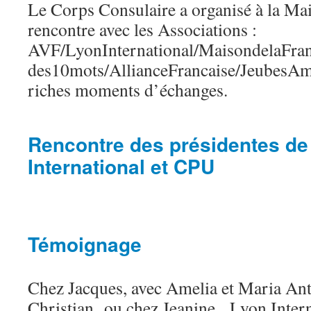
Le Corps Consulaire a organisé à la Mai
rencontre avec les Associations :
AVF/LyonInternational/MaisondelaFra
des10mots/AllianceFrancaise/JeubesAm
riches moments d’échanges.
Rencontre des présidentes de
International et CPU
Témoignage
Chez Jacques, avec Amelia et Maria Ant
Christian ou chez Jeanine, Lyon Interna