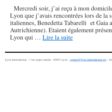
Mercredi soir, j’ai reçu à mon domicil
Lyon que j’avais rencontrées lors de la s
italiennes, Benedetta Tabarelli et Gaia 
Autrichienne). Etaient également présen
Lyon qui …
Lire la suite
Lyon International - 7 rue major martin - 69001 Lyon -
contact@lyon-international.org
- te