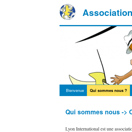
Associatio
Bienvenue
Qui sommes nous ?
Qui sommes nous -> O
Lyon International est une associati