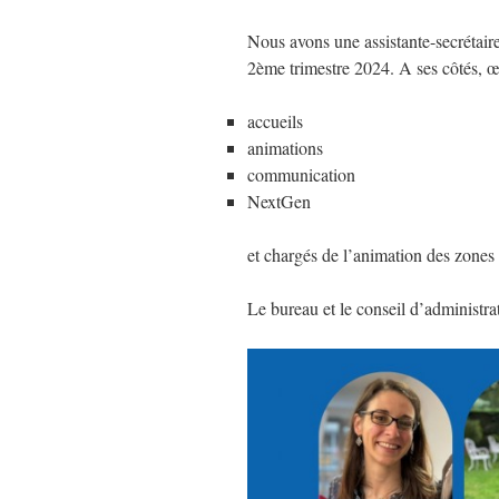
Nous avons une assistante-secrétair
2ème trimestre 2024. A ses côtés, œ
accueils
animations
communication
NextGen
et chargés de l’animation des zones
Le bureau et le conseil d’administra