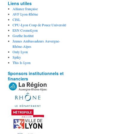
Liens utiles
Alliance française
AVF Lyon-Rhône
CISL
CPU-Lyon Coup de Pouce Université
ESN CosmoLyon
Goethe Institut
Jeunes Ambassadeurs Auvergne-
Rhône-Alpes
Only Lyon
Spiky
This Is Lyon
Sponsors institutionnels et
financiers