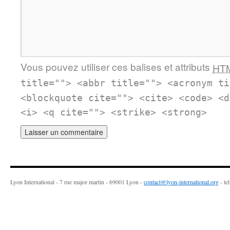
Vous pouvez utiliser ces balises et attributs
HT
title=""> <abbr title=""> <acronym ti
<blockquote cite=""> <cite> <code> <d
<i> <q cite=""> <strike> <strong>
Lyon International - 7 rue major martin - 69001 Lyon -
contact@lyon-international.org
- te