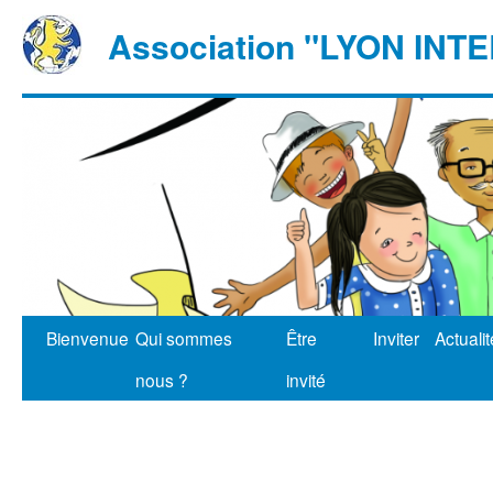
Association "LYON IN
Bienvenue
Qui sommes
Être
Inviter
Actuali
nous ?
invité