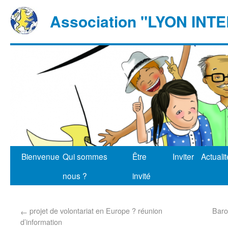
Association "LYON IN
Bienvenue
Qui sommes
Être
Inviter
Actuali
nous ?
invité
projet de volontariat en Europe ? réunion
Baro
←
d’information