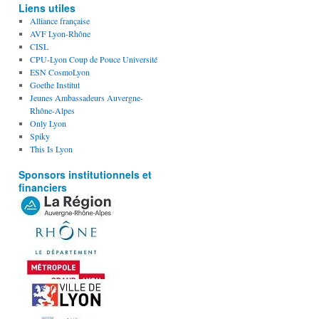
Liens utiles
Alliance française
AVF Lyon-Rhône
CISL
CPU-Lyon Coup de Pouce Université
ESN CosmoLyon
Goethe Institut
Jeunes Ambassadeurs Auvergne-
Rhône-Alpes
Only Lyon
Spiky
This Is Lyon
Sponsors institutionnels et
financiers