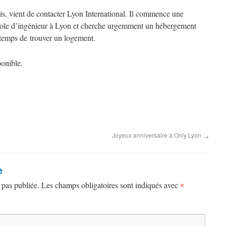
s, vient de contacter Lyon International. Il commence une
cole d’ingénieur à Lyon et cherche urgemment un hébergement
 temps de
trouver un logement.
Joyeux anniversaire à Only Lyon
→
e
 pas publiée. Les champs obligatoires sont indiqués avec
*