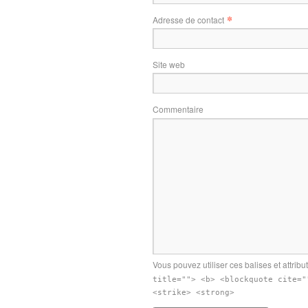
*
Adresse de contact
Site web
Commentaire
Vous pouvez utiliser ces balises et attribu
title=""> <b> <blockquote cite="
<strike> <strong>