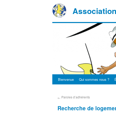
Associatio
Bienvenue
Qui sommes nous ?
Ê
Paroles d’adhérents
←
Recherche de logemen