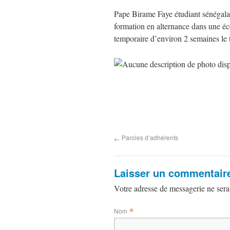
Pape Birame Faye étudiant sénégalai
formation en alternance dans une é
temporaire d’environ 2 semaines le
Paroles d’adhérents
←
Laisser un commentair
Votre adresse de messagerie ne sera
*
Nom