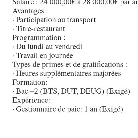
Salaire : 24 000,00€ à 28 000,00€ par a
Avantages :
· Participation au transport
· Titre-restaurant
Programmation :
· Du lundi au vendredi
· Travail en journée
Types de primes et de gratifications :
· Heures supplémentaires majorées
Formation:
· Bac +2 (BTS, DUT, DEUG) (Exigé)
Expérience:
· Gestionnaire de paie: 1 an (Exigé)