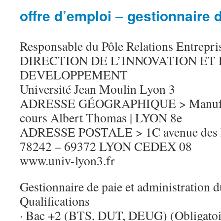
offre d’emploi – gestionnaire 
Responsable du Pôle Relations Entrepri
DIRECTION DE L’INNOVATION ET
DEVELOPPEMENT
Université Jean Moulin Lyon 3
ADRESSE GÉOGRAPHIQUE > Manufactu
cours Albert Thomas | LYON 8e
ADRESSE POSTALE > 1C avenue des Fr
78242 – 69372 LYON CEDEX 08
www.univ-lyon3.fr
Gestionnaire de paie et administration 
Qualifications
· Bac +2 (BTS, DUT, DEUG) (Obligatoi