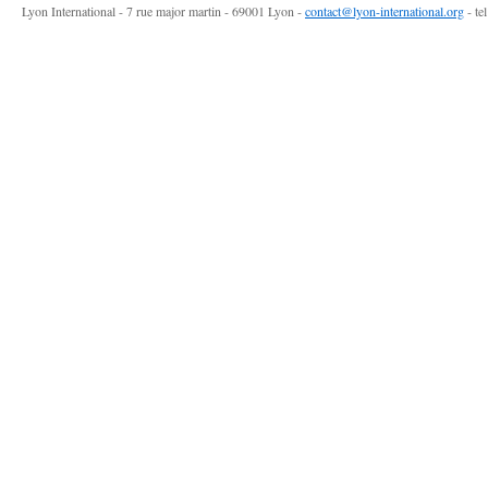
Lyon International - 7 rue major martin - 69001 Lyon -
contact@lyon-international.org
- te