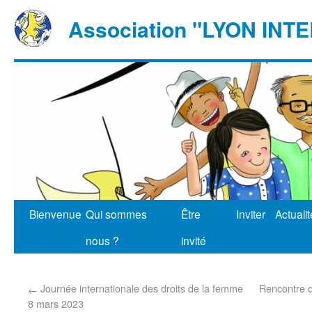
Association "LYON IN
Bienvenue
Qui sommes
Être
Inviter
Actuali
nous ?
invité
Journée internationale des droits de la femme
Rencontre d
←
8 mars 2023