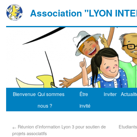
Association "LYON IN
Bienvenue
Qui sommes
Être
Inviter
Actuali
nous ?
invité
Réunion d’information Lyon 3 pour soutien de
Etudiants
←
projets associatifs