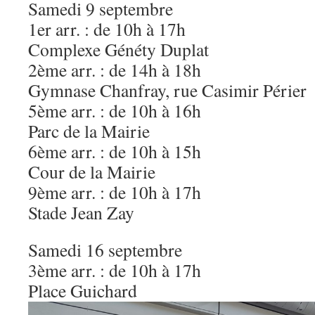
Samedi 9 septembre
1er arr. : de 10h à 17h
Complexe Généty Duplat
2ème arr. : de 14h à 18h
Gymnase Chanfray, rue Casimir Périer
5ème arr. : de 10h à 16h
Parc de la Mairie
6ème arr. : de 10h à 15h
Cour de la Mairie
9ème arr. : de 10h à 17h
Stade Jean Zay
Samedi 16 septembre
3ème arr. : de 10h à 17h
Place Guichard